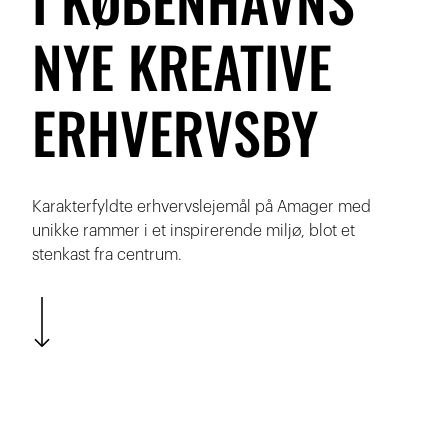
NYE KREATIVE
ERHVERVSBY
Karakterfyldte erhvervslejemål på Amager med
unikke rammer i et inspirerende miljø, blot et
stenkast fra centrum.