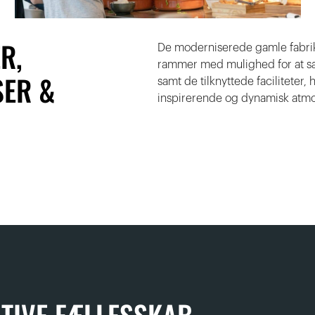
R,
De moderniserede gamle fabriks
rammer med mulighed for at sæ
ER &
samt de tilknyttede faciliteter, 
inspirerende og dynamisk atm