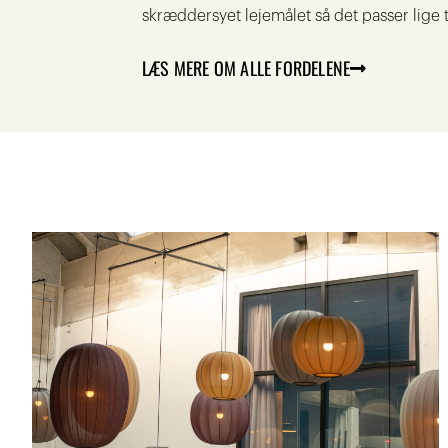
skræddersyet lejemålet så det passer lige t
LÆS MERE OM ALLE FORDELENE