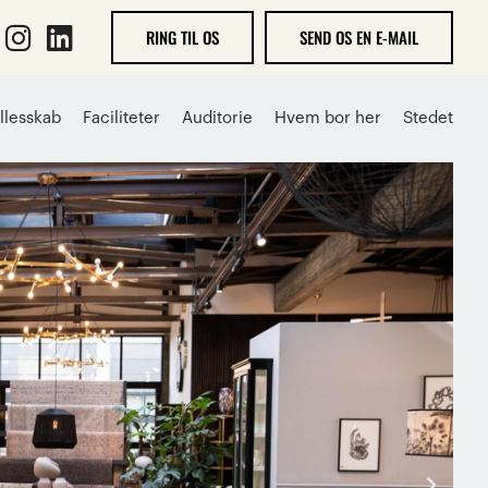
RING TIL OS
SEND OS EN E-MAIL
llesskab
Faciliteter
Auditorie
Hvem bor her
Stedet