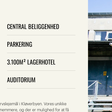
CENTRAL BELIGGENHED
PARKERING
3.100M² LAGERHOTEL
AUDITORIUM
rvslejemål i Kløverbyen. Vores unikke
emmere, og der er mulighed for at få