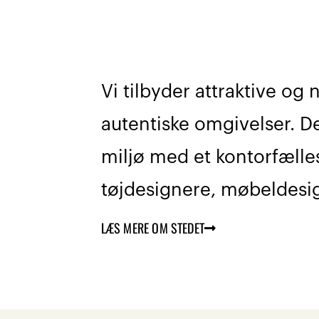
Vi tilbyder attraktive og 
autentiske omgivelser. De
miljø med et kontorfælle
tøjdesignere, møbeldesi
LÆS MERE OM STEDET